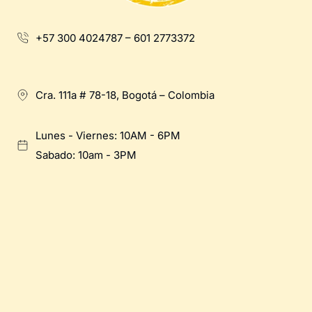
+57 300 4024787 – 601 2773372
Cra. 111a # 78-18, Bogotá – Colombia
Lunes - Viernes: 10AM - 6PM
Sabado: 10am - 3PM