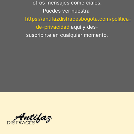
otros mensajes comerciales.
Puedes ver nuestra
https://antifazdisfracesbogota.com/politica-
de-privacidad
aquí y des-
suscribirte en cualquier momento.