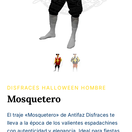
DISFRACES HALLOWEEN HOMBRE
Mosquetero
El traje «Mosquetero» de Antifaz Disfraces te
lleva a la época de los valientes espadachines
con autenticidad y elegancia. Ideal para fiestas