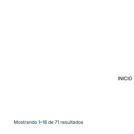
Saltar
al
contenido
INICIO
Mostrando 1–16 de 71 resultados