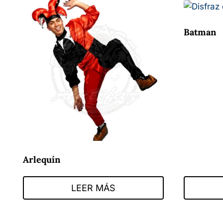
Batman
Arlequín
LEER MÁS