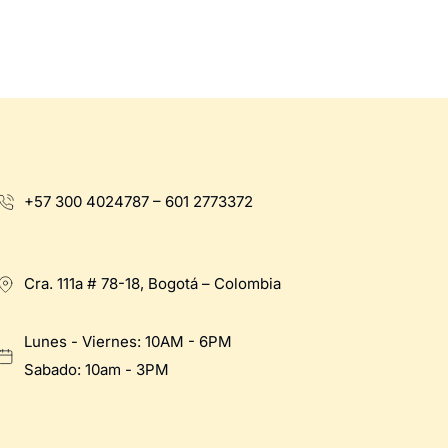
+57 300 4024787 – 601 2773372
Cra. 111a # 78-18, Bogotá – Colombia
Lunes - Viernes: 10AM - 6PM
Sabado: 10am - 3PM