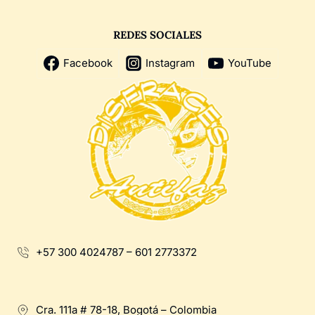
REDES SOCIALES
Facebook
Instagram
YouTube
+57 300 4024787 – 601 2773372
Cra. 111a # 78-18, Bogotá – Colombia