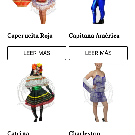
Caperucita Roja
Capitana América
LEER MÁS
LEER MÁS
Catrina
Charleston