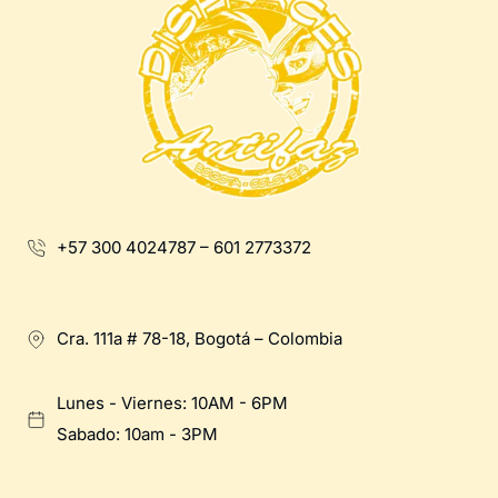
+57 300 4024787 – 601 2773372
Cra. 111a # 78-18, Bogotá – Colombia
Lunes - Viernes: 10AM - 6PM
Sabado: 10am - 3PM