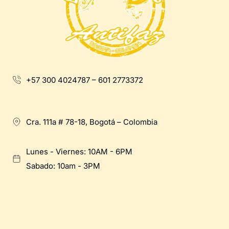
+57 300 4024787 – 601 2773372
Cra. 111a # 78-18, Bogotá – Colombia
Lunes - Viernes: 10AM - 6PM
Sabado: 10am - 3PM