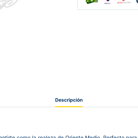
Descripción
sentirte como la realeza de Oriente Medio. Perfecto para