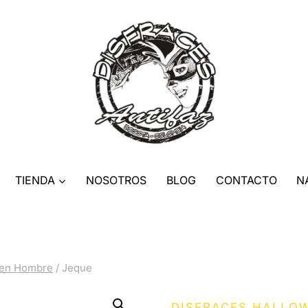
TIENDA
NOSOTROS
BLOG
CONTACTO
N
een Hombre
/
Jeque
DISFRACES HALLO