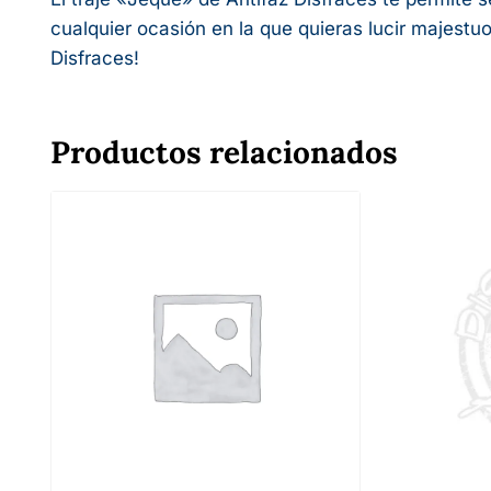
cualquier ocasión en la que quieras lucir majestuo
Disfraces!
Productos relacionados