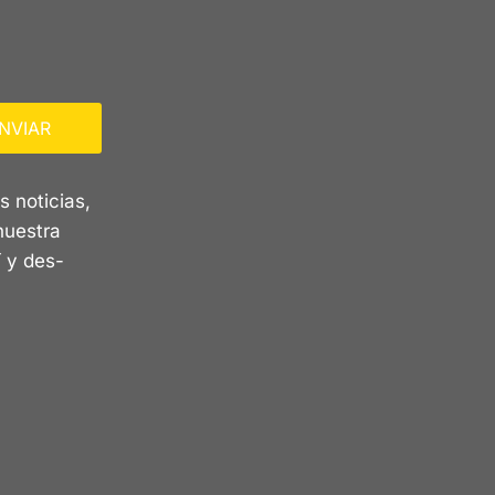
NVIAR
s noticias,
nuestra
 y des-