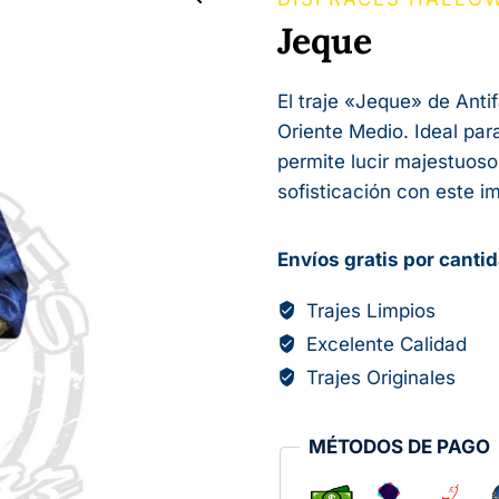
Jeque
El traje «Jeque» de Anti
Oriente Medio. Ideal para
permite lucir majestuoso
sofisticación con este i
Envíos gratis por canti
Trajes Limpios
Excelente Calidad
Trajes Originales
MÉTODOS DE PAGO