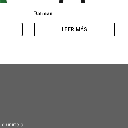
Batman
LEER MÁS
 o unirte a