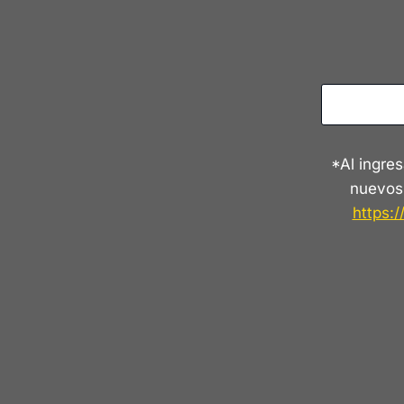
*Al ingres
nuevos
https:/