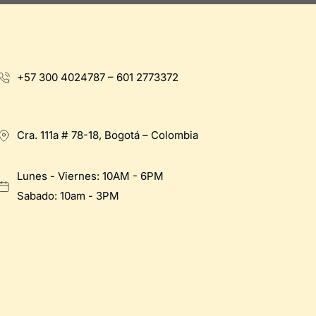
+57 300 4024787 – 601 2773372
Cra. 111a # 78-18, Bogotá – Colombia
Lunes - Viernes: 10AM - 6PM
Sabado: 10am - 3PM