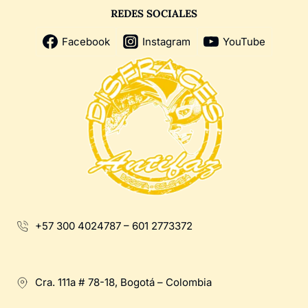
REDES SOCIALES
Facebook
Instagram
YouTube
+57 300 4024787 – 601 2773372
Cra. 111a # 78-18, Bogotá – Colombia