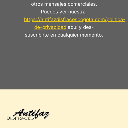
otros mensajes comerciales.
Puedes ver nuestra
https://antifazdisfracesbogota.com/politica-
de-privacidad
aquí y des-
suscribirte en cualquier momento.