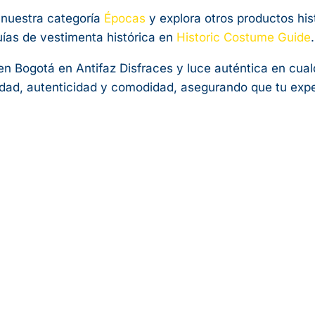
 nuestra categoría
Épocas
y explora otros productos hi
ías de vestimenta histórica en
Historic Costume Guide
.
n Bogotá en Antifaz Disfraces y luce auténtica en cua
idad, autenticidad y comodidad, asegurando que tu expe