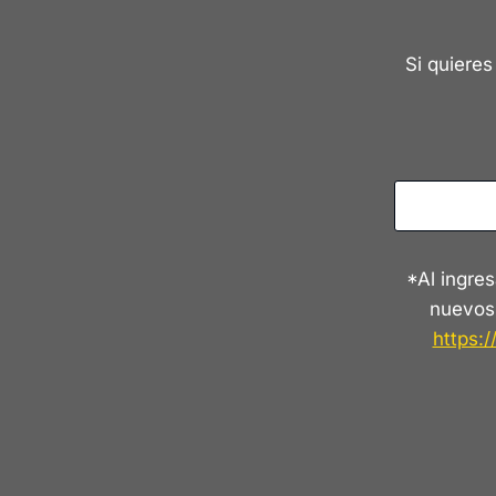
Si quieres
*Al ingres
nuevos
https:/