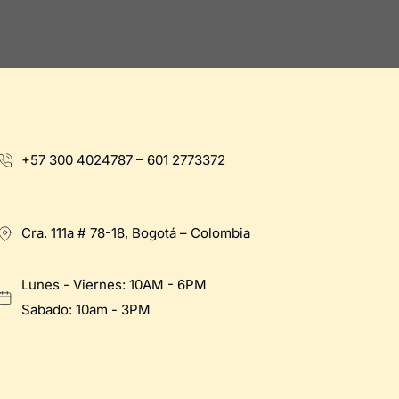
+57 300 4024787 – 601 2773372
Cra. 111a # 78-18, Bogotá – Colombia
Lunes - Viernes: 10AM - 6PM
Sabado: 10am - 3PM