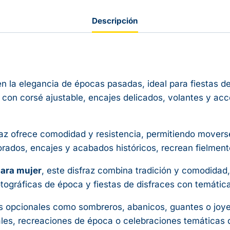
Descripción
en la elegancia de épocas pasadas, ideal para fiestas d
o con corsé ajustable, encajes delicados, volantes y ac
raz ofrece comodidad y resistencia, permitiendo movers
dos, encajes y acabados históricos, recrean fielmente
para mujer
, este disfraz combina tradición y comodida
tográficas de época y fiestas de disfraces con temática
opcionales como sombreros, abanicos, guantes o joyería 
les, recreaciones de época o celebraciones temáticas do