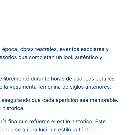
e época, obras teatrales, eventos escolares y
cesorios que completan un look auténtico y
e libremente durante horas de uso. Los detalles
 la vestimenta femenina de siglos anteriores.
d, asegurando que cada aparición sea memorable.
 histórica.
fina que refuerce el estilo histórico. Este
nde se quiera lucir un estilo auténtico.