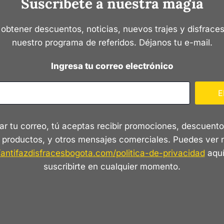
Suscríbete a nuestra magia
 obtener descuentos, noticias, nuevos trajes y disfraces
nuestro programa de referidos. Déjanos tu e-mail.
Ingresa tu correo electrónico
E
ar tu correo, tú aceptas recibir promociones, descuento
 productos, y otros mensajes comerciales. Puedes ver 
/antifazdisfracesbogota.com/politica-de-privacidad
aquí
suscribirte en cualquier momento.