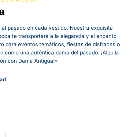
a
 al pasado en cada vestido. Nuestra exquisita
poca te transportará a la elegancia y el encanto
o para eventos temáticos, fiestas de disfraces o
te como una auténtica dama del pasado. ¡Alquila
ación con Dama Antigua!»
dad