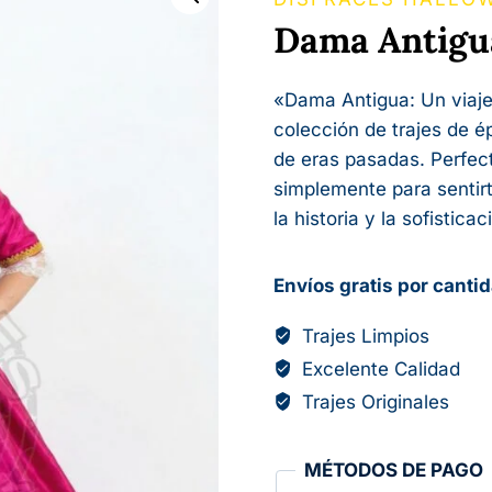
Dama Antigu
«Dama Antigua: Un viaje
colección de trajes de é
de eras pasadas. Perfect
simplemente para sentir
la historia y la sofistic
Envíos gratis por canti
Trajes Limpios
Excelente Calidad
Trajes Originales
MÉTODOS DE PAGO