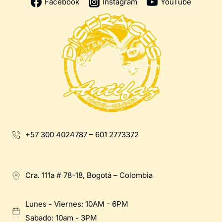
Facebook
Instagram
YouTube
+57 300 4024787 – 601 2773372
Cra. 111a # 78-18, Bogotá – Colombia
Lunes - Viernes: 10AM - 6PM
Sabado: 10am - 3PM