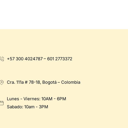
+57 300 4024787 – 601 2773372
Cra. 111a # 78-18, Bogotá – Colombia
Lunes - Viernes: 10AM - 6PM
Sabado: 10am - 3PM