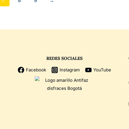
7
8
9
→
REDES SOCIALES
Facebook
Instagram
YouTube