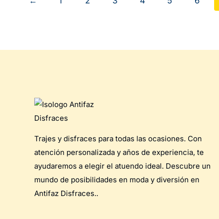
←
1
2
3
4
5
6
Trajes y disfraces para todas las ocasiones. Con
atención personalizada y años de experiencia, te
ayudaremos a elegir el atuendo ideal. Descubre un
mundo de posibilidades en moda y diversión en
Antifaz Disfraces..