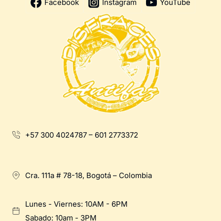
Facebook
Instagram
YouTube
+57 300 4024787 – 601 2773372
Cra. 111a # 78-18, Bogotá – Colombia
Lunes - Viernes: 10AM - 6PM
Sabado: 10am - 3PM