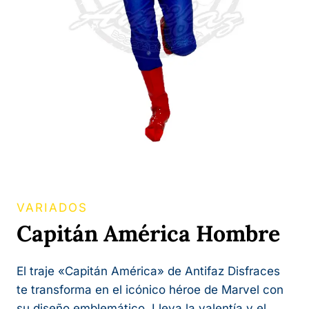
VARIADOS
Capitán América Hombre
El traje «Capitán América» de Antifaz Disfraces
te transforma en el icónico héroe de Marvel con
su diseño emblemático. Lleva la valentía y el