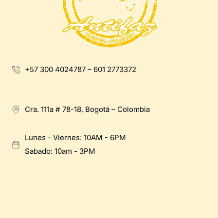
+57 300 4024787 – 601 2773372
Cra. 111a # 78-18, Bogotá – Colombia
Lunes - Viernes: 10AM - 6PM
Sabado: 10am - 3PM