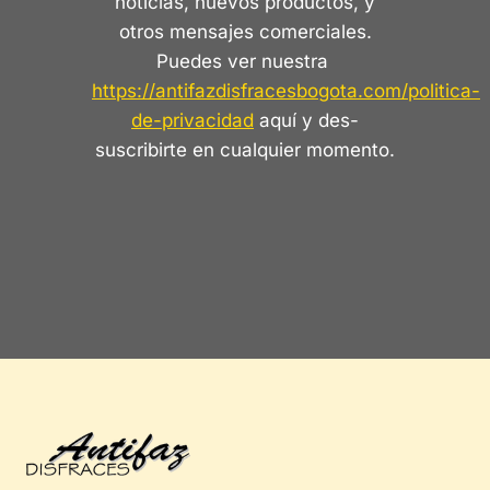
noticias, nuevos productos, y
otros mensajes comerciales.
Puedes ver nuestra
https://antifazdisfracesbogota.com/politica-
de-privacidad
aquí y des-
suscribirte en cualquier momento.