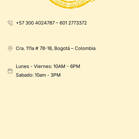
+57 300 4024787 – 601 2773372
Cra. 111a # 78-18, Bogotá – Colombia
Lunes - Viernes: 10AM - 6PM
Sabado: 10am - 3PM