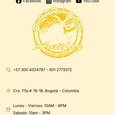
Facebook
Instagram
YouTube
+57 300 4024787 – 601 2773372
Cra. 111a # 78-18, Bogotá – Colombia
Lunes - Viernes: 10AM - 6PM
Sabado: 10am - 3PM