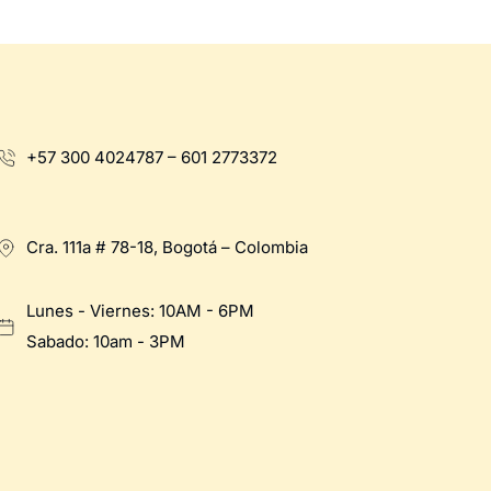
+57 300 4024787 – 601 2773372
Cra. 111a # 78-18, Bogotá – Colombia
Lunes - Viernes: 10AM - 6PM
Sabado: 10am - 3PM