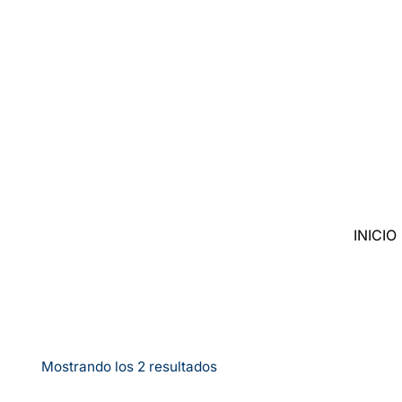
Saltar
al
contenido
INICIO
Mostrando los 2 resultados