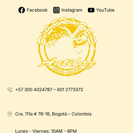
Facebook
Instagram
YouTube
+57 300 4024787 – 601 2773372
Cra. 111a # 78-18, Bogotá – Colombia
Lunes - Viernes: 10AM - 6PM