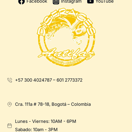
Facebook
Instagram
YouTube
+57 300 4024787 – 601 2773372
Cra. 111a # 78-18, Bogotá – Colombia
Lunes - Viernes: 10AM - 6PM
Sabado: 10am - 3PM