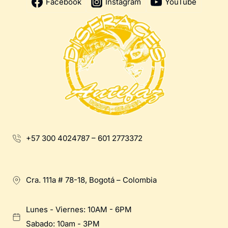
Facebook
Instagram
YouTube
+57 300 4024787 – 601 2773372
Cra. 111a # 78-18, Bogotá – Colombia
Lunes - Viernes: 10AM - 6PM
Sabado: 10am - 3PM