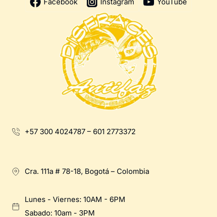
Facebook
Instagram
YouTube
+57 300 4024787 – 601 2773372
Cra. 111a # 78-18, Bogotá – Colombia
Lunes - Viernes: 10AM - 6PM
Sabado: 10am - 3PM