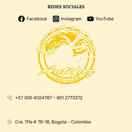
REDES SOCIALES
Facebook
Instagram
YouTube
+57 300 4024787 – 601 2773372
Cra. 111a # 78-18, Bogotá – Colombia