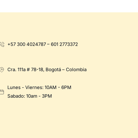
+57 300 4024787 – 601 2773372
Cra. 111a # 78-18, Bogotá – Colombia
Lunes - Viernes: 10AM - 6PM
Sabado: 10am - 3PM