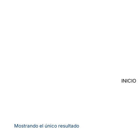
Saltar
al
contenido
INICIO
Mostrando el único resultado