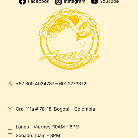
Facebook
Instagram
YouTube
+57 300 4024787 – 601 2773372
Cra. 111a # 78-18, Bogotá – Colombia
Lunes - Viernes: 10AM - 6PM
Sabado: 10am - 3PM