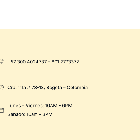
+57 300 4024787 – 601 2773372
Cra. 111a # 78-18, Bogotá – Colombia
Lunes - Viernes: 10AM - 6PM
Sabado: 10am - 3PM