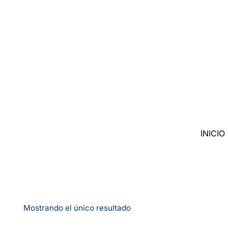
Saltar
al
contenido
INICIO
Mostrando el único resultado