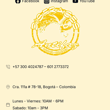
Facebook
Instagram
YouTube
+57 300 4024787 – 601 2773372
Cra. 111a # 78-18, Bogotá – Colombia
Lunes - Viernes: 10AM - 6PM
Sabado: 10am - 3PM