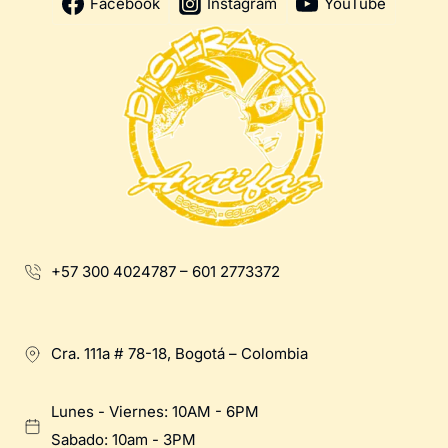
Facebook
Instagram
YouTube
+57 300 4024787 – 601 2773372
Cra. 111a # 78-18, Bogotá – Colombia
Lunes - Viernes: 10AM - 6PM
Sabado: 10am - 3PM