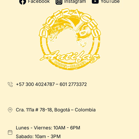
Facebook
Instagram
YouTube
+57 300 4024787 – 601 2773372
Cra. 111a # 78-18, Bogotá – Colombia
Lunes - Viernes: 10AM - 6PM
Sabado: 10am - 3PM