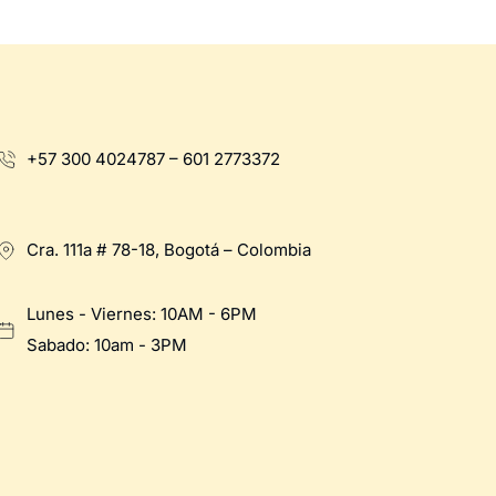
+57 300 4024787 – 601 2773372
Cra. 111a # 78-18, Bogotá – Colombia
Lunes - Viernes: 10AM - 6PM
Sabado: 10am - 3PM