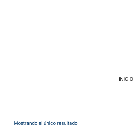
Saltar
al
contenido
INICIO
Mostrando el único resultado