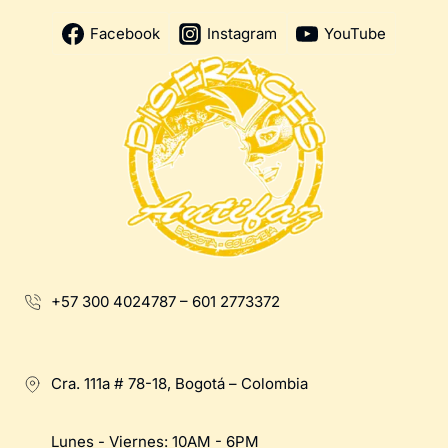
Facebook
Instagram
YouTube
+57 300 4024787 – 601 2773372
Cra. 111a # 78-18, Bogotá – Colombia
Lunes - Viernes: 10AM - 6PM