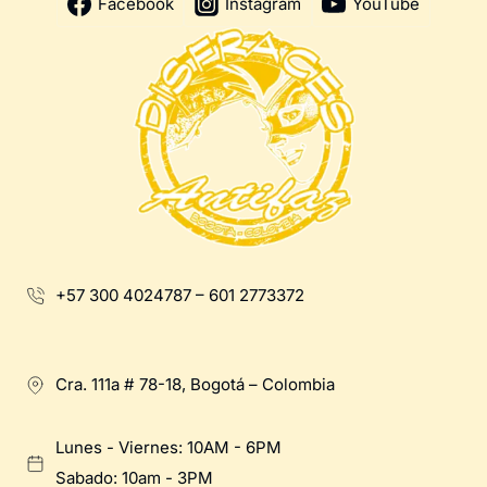
Facebook
Instagram
YouTube
+57 300 4024787 – 601 2773372
Cra. 111a # 78-18, Bogotá – Colombia
Lunes - Viernes: 10AM - 6PM
Sabado: 10am - 3PM