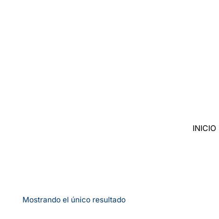
Saltar
al
contenido
INICIO
Mostrando el único resultado