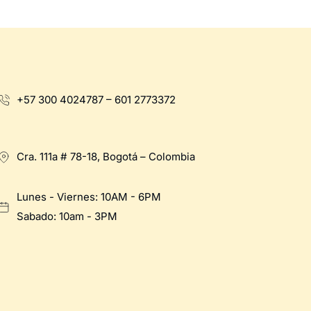
+57 300 4024787 – 601 2773372
Cra. 111a # 78-18, Bogotá – Colombia
Lunes - Viernes: 10AM - 6PM
Sabado: 10am - 3PM