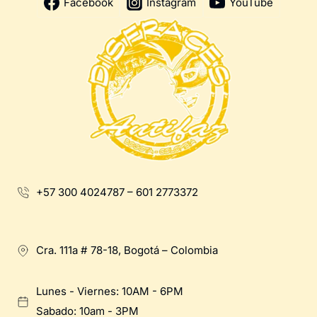
Facebook
Instagram
YouTube
+57 300 4024787 – 601 2773372
Cra. 111a # 78-18, Bogotá – Colombia
Lunes - Viernes: 10AM - 6PM
Sabado: 10am - 3PM