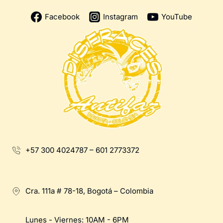
Facebook
Instagram
YouTube
+57 300 4024787 – 601 2773372
Cra. 111a # 78-18, Bogotá – Colombia
Lunes - Viernes: 10AM - 6PM