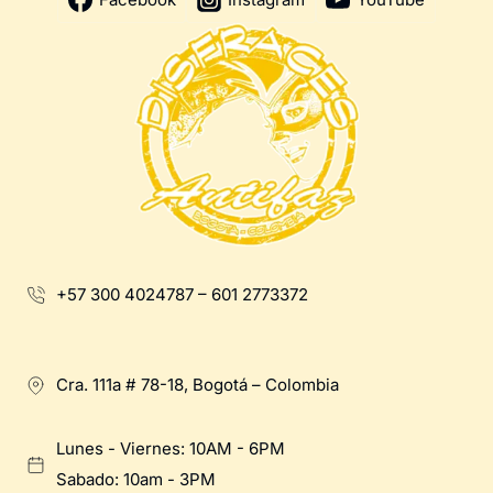
+57 300 4024787 – 601 2773372
Cra. 111a # 78-18, Bogotá – Colombia
Lunes - Viernes: 10AM - 6PM
Sabado: 10am - 3PM