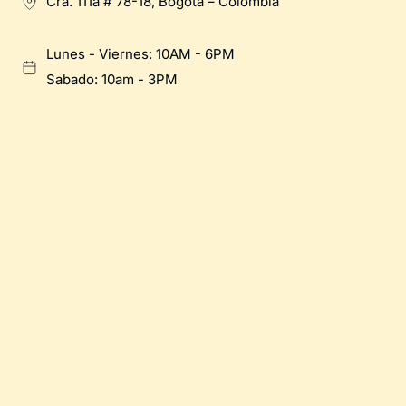
Cra. 111a # 78-18, Bogotá – Colombia
Lunes - Viernes: 10AM - 6PM
Sabado: 10am - 3PM